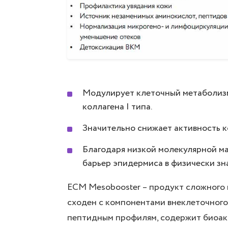
Модулирует клеточный метаболизм,
коллагена I типа.
Значительно снижает активность 
Благодаря низкой молекулярной м
барьер эпидермиса в физически зн
ECM Mesobooster – продукт сложного 
сходен с компонентами внеклеточного
пептидным профилям, содержит биоакт