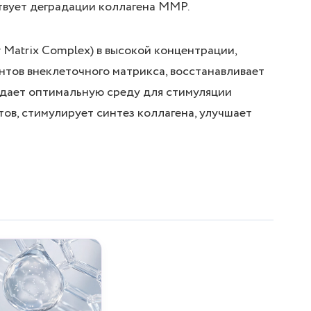
ствует деградации коллагена ММР.
 Matrix Complex) в высокой концентрации,
тов внеклеточного матрикса, восстанавливает
здает оптимальную среду для стимуляции
ов, стимулирует синтез коллагена, улучшает