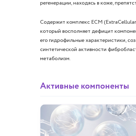
регенерации, находясь в коже, препят
Содержит комплекс ЕСМ (ExtraCellular
который восполняет дефицит компонен
его гидрофильные характеристики, со
синтетической активности фибробласт
метаболизм.
Активные компоненты