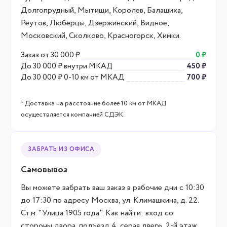
Долгопрудный, Мытищи, Королев, Балашиха,
Реутов, Люберцы, Дзержинский, Видное,
Московский, Сколково, Красногорск, Химки.
Заказ от 30 000 ₽
0 ₽
До 30 000 ₽ внутри МКАД
450 ₽
До 30 000 ₽ 0-10 км от МКАД
700 ₽
* Доставка на расстояние более 10 км от МКАД
осуществляется компанией СДЭК.
ЗАБРАТЬ ИЗ ОФИСА
Самовывоз
Вы можете забрать ваш заказ в рабочие дни с 10:30
до 17:30 по адресу Москва, ул. Климашкина, д. 22.
Ст.м. "Улица 1905 года". Как найти: вход со
стороны двора, подъезд 4, серая дверь. 2-й этаж,