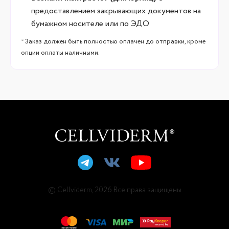
предоставлением закрывающих документов на
бумажном носителе или по ЭДО
* Заказ должен быть полностью оплачен до отправки, кроме
опции оплаты наличными.
© Cellviderm, 2026 Все права защищены