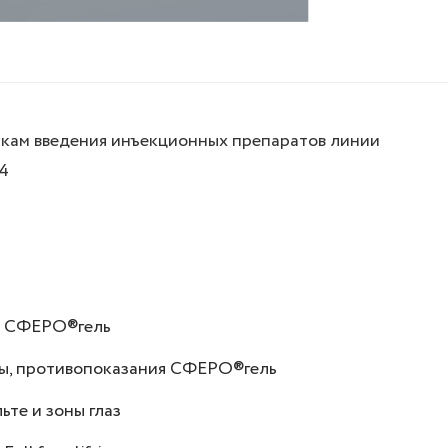
кам введения инъекционных препаратов линии
4
я СФЕРО®гель
ты, противопоказания СФЕРО®гель
те и зоны глаз