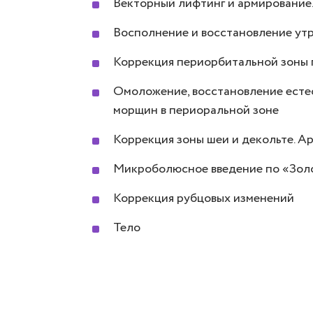
Векторный лифтинг и армирование. Fu
Восполнение и восстановление ут
Коррекция периорбитальной зоны 
Омоложение, восстановление естес
морщин в периоральной зоне
Коррекция зоны шеи и декольте. 
Микроболюсное введение по «Зол
Коррекция рубцовых изменений
Тело