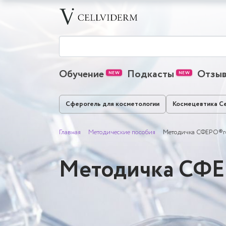
Обучение
Подкасты
Отзы
Сферогель для косметологии
Космецевтика Ce
Главная
Методические пособия
Методичка СФЕРО®ге
Методичка СФЕ