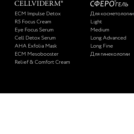
ECM Impulse Detox
Для косметологии
R5 Focus Cream
Light
Eye Focus Serum
Medium
Cell Detox Serum
Long Advanced
AHA Exfolia Mask
Long Fine
ECM Mesobooster
Для гинекологии
Relief & Comfort Cream