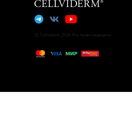
© Cellviderm, 2026 Все права защищены