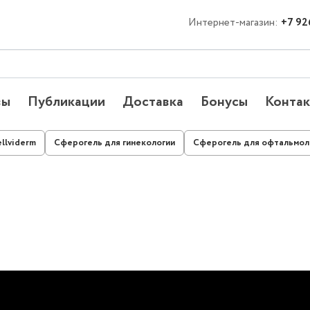
Интернет-магазин:
+7 92
вы
Публикации
Доставка
Бонусы
Конта
llviderm
Сферогель для гинекологии
Сферогель для офтальмол